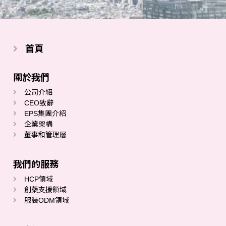
首頁
關於我們
公司介紹
CEO致辭
EPS集團介紹
企業架構
董事和管理層
我們的服務
HCP領域
創藥支援領域
服裝ODM領域