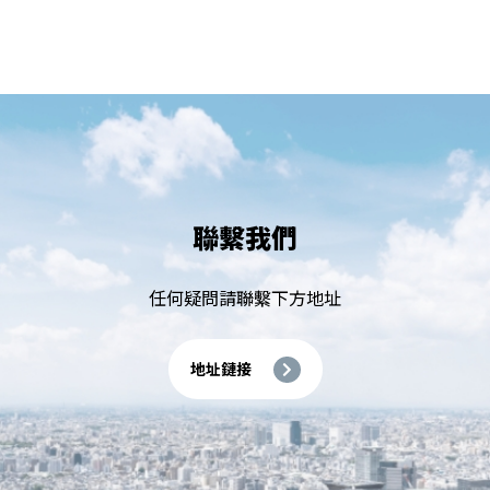
聯繫我們
任何疑問請聯繫下方地址
地址鏈接