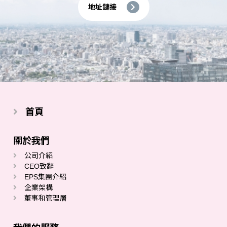
地址鏈接
首頁
關於我們
公司介紹
CEO致辭
EPS集團介紹
企業架構
董事和管理層