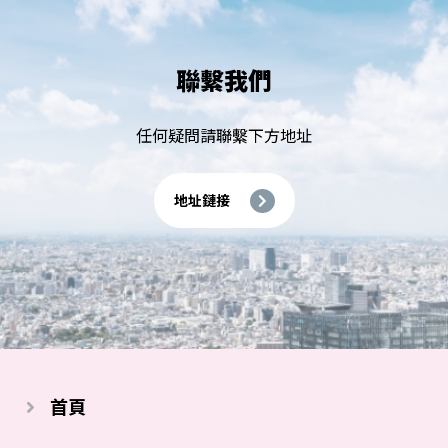
聯繫我們
任何疑問請聯繫下方地址
地址鏈接
首頁