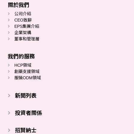
關於我們
公司介紹
CEO致辭
EPS集團介紹
企業架構
董事和管理層
我們的服務
HCP領域
創藥支援領域
服裝ODM領域
新聞列表
投資者關係
招賢納士