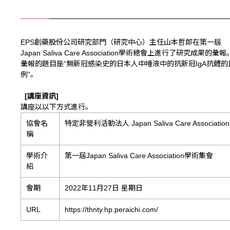
EPS創藥股份公司研究部門（研究中心）主任山本哲郎在第一屆
Japan Saliva Care Association學術總會上進行了研究成果的彙報
彙報的題目是“無新冠感染史的日本人中唾液中的抗新冠IgA抗體的
例”。
[
講座資訊
]
講座以以下方式進行。
協會名
特定非營利活動法人 Japan Saliva Care Association
稱
學術介
第一屆Japan Saliva Care Association學術集會
紹
會期
2022年11月27日 星期日
URL
https://thnty.hp.peraichi.com/