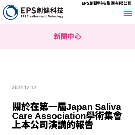
EPS創健科技集團有限公司
新聞中心
2022.12.12
關於在第一屆Japan Saliva
Care Association學術集會
上本公司演講的報告