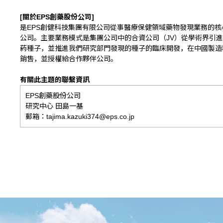
[
關於
EPS
創藥股份公司
]
是EPS創健科技集團有限公司從事醫療保健領域藥物發現業務的核
公司。主要業務模式是集團公司中的合資公司（JV）從學術界引
葯種子，並推進我們研究部門發現的種子的臨床開發，在中國製造
銷售，並授權給合作夥伴公司。
有關此主題的聯繫資訊
EPS創藥股份公司
研究中心 田島一基
郵箱：tajima.kazuki374@eps.co.jp