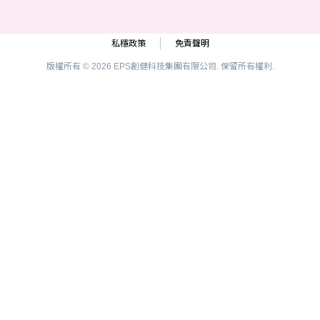
私穩政策
免責聲明
版權所有 © 2026 EPS創健科技集團有限公司. 保留所有權利.