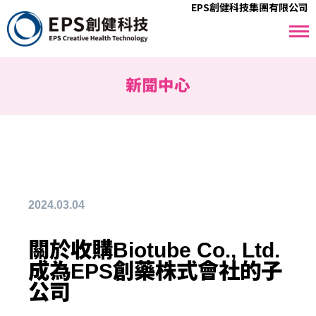
EPS創健科技集團有限公司
新聞中心
2024.03.04
關於收購Biotube Co., Ltd.
成為EPS創藥株式會社的子
公司