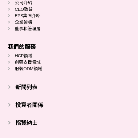
公司介紹
CEO致辭
EPS集團介紹
企業架構
董事和管理層
我們的服務
HCP領域
創藥支援領域
服裝ODM領域
新聞列表
投資者關係
招賢納士