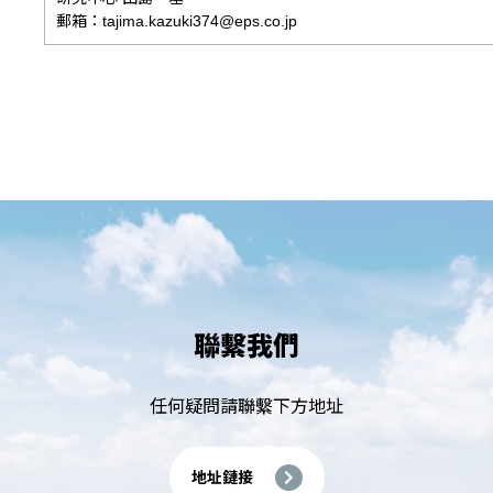
郵箱：tajima.kazuki374@eps.co.jp
聯繫我們
任何疑問請聯繫下方地址
地址鏈接