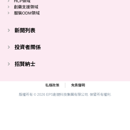
HCP領域
創藥支援領域
服裝ODM領域
新聞列表
投資者關係
招賢納士
私穩政策
免責聲明
版權所有 © 2026 EPS創健科技集團有限公司. 保留所有權利.