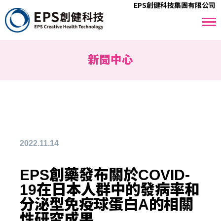
EPS創健科技集團有限公司
新聞中心
2022.11.14
EPS創藥發布關於COVID-
19在日本人群中的發病率和
分泌型免疫球蛋白A的相關
性研究成果