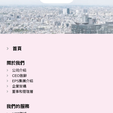
首頁
關於我們
公司介紹
CEO致辭
EPS集團介紹
企業架構
董事和管理層
我們的服務