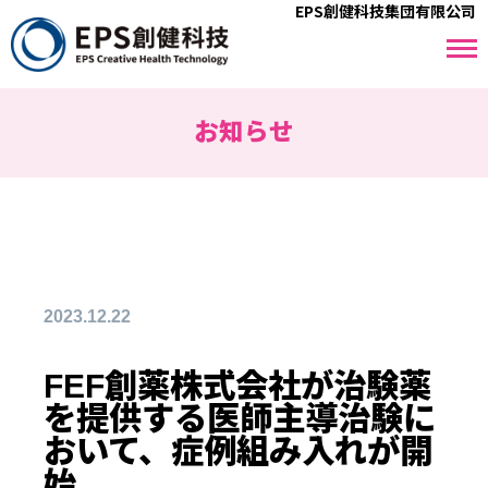
EPS創健科技集団有限公司
お知らせ
2023.12.22
FEF創薬株式会社が治験薬
を提供する医師主導治験に
おいて、症例組み入れが開
始