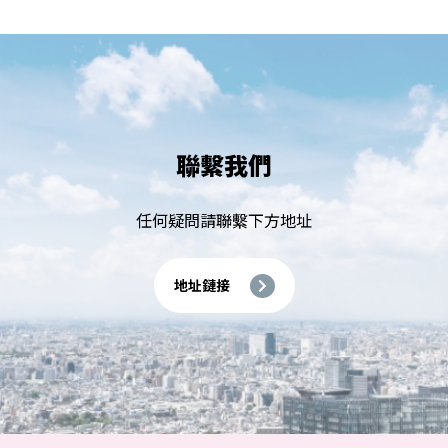
聯繫我們
任何疑問請聯繫下方地址
地址鏈接