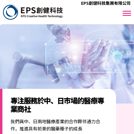
EPS創健科技集團有限公司
專注服務於中、日市場的醫療專
業商社
我們與中、日兩地醫療產業的合作夥伴通力合
作，推進具有前景的醫藥種子的成長