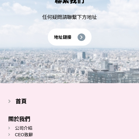
聯繫我們
任何疑問請聯繫下方地址
地址鏈接
首頁
關於我們
公司介紹
CEO致辭