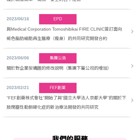
2023/06/16
EPD
與Medical Corporation Tomoshibikai FIRE CLINIC簽訂面向
褐色脂肪細胞再生醫療（瘦身）的共同研究開發合約
2023/06/06
集團公告
關於對企業架構圖的修改說明（集團下屬公司的增加）
2023/02/21
FEF創薬
“FEF創藥株式會社”開始了與“國立大學法人京都大學”的關於下
肢閉塞性動脈硬化症的新治療法開發的共同研究
我們的服務