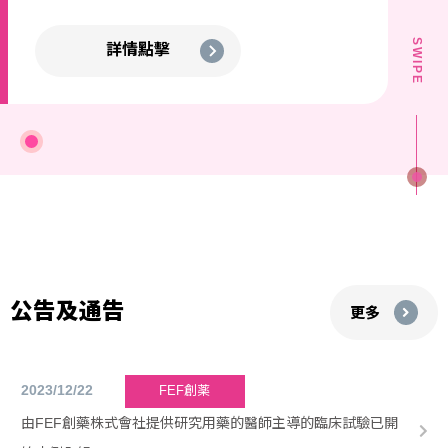
SWIPE
詳情點擊
公告及通告
更多
2023/12/22
FEF創薬
由FEF創藥株式會社提供研究用藥的醫師主導的臨床試驗已開