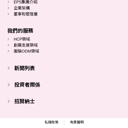
EPS集團介紹
企業架構
董事和管理層
我們的服務
HCP領域
創藥支援領域
服裝ODM領域
新聞列表
投資者關係
招賢納士
私穩政策
免責聲明