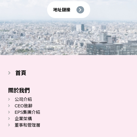
地址鏈接
首頁
關於我們
公司介紹
CEO致辭
EPS集團介紹
企業架構
董事和管理層