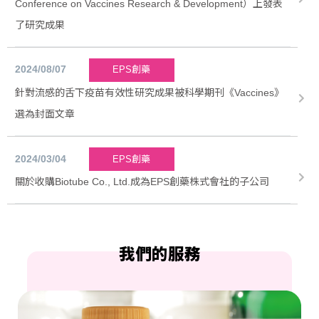
Conference on Vaccines Research & Development）上發表
了研究成果
2024/08/07
EPS創藥
針對流感的舌下疫苗有效性研究成果被科學期刊《Vaccines》
選為封面文章
2024/03/04
EPS創藥
關於收購Biotube Co., Ltd.成為EPS創藥株式會社的子公司
我們的服務