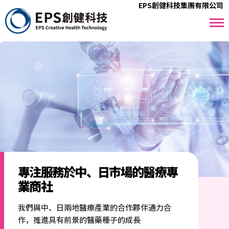
EPS創健科技集團有限公司
專注服務於中、日市場的醫療專
業商社
我們與中、日兩地醫療產業的合作夥伴通力合
作，推進具有前景的醫藥種子的成長