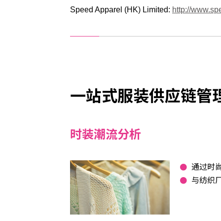
Speed Apparel (HK) Limited:
http://www.sp
⼀站式服装供应链管
时装潮流分析
通过时
与纺织