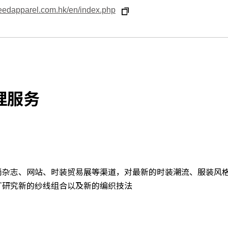
eedapparel.com.hk/en/index.php
理服务
尚杂志、网站、时装贸易展等渠道，对最新的时装潮流、服装风
厂研究新的纱线组合以及新的编织技法