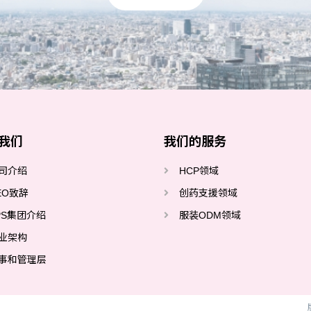
我们
我们的服务
司介绍
HCP领域
EO致辞
创药支援领域
PS集团介绍
服装ODM领域
业架构
事和管理层