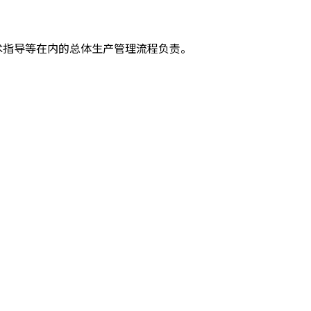
术指导等在内的总体⽣产管理流程负责。