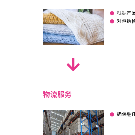
根据产
对包括
物流服务
确保胜