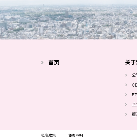
关于
首页
公
C
E
企
董
私隐政策
免责声明