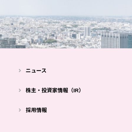
ニュース
株主・投資家情報（IR）
採⽤情報