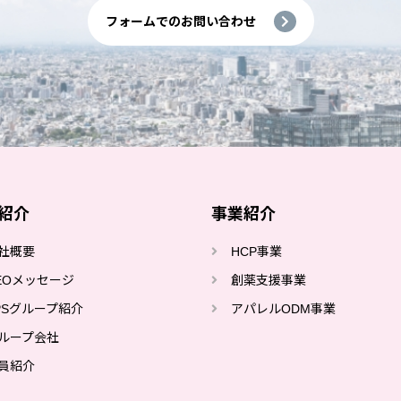
フォームでのお問い合わせ
紹介
事業紹介
社概要
HCP事業
EOメッセージ
創薬⽀援事業
PSグループ紹介
アパレルODM事業
ループ会社
員紹介