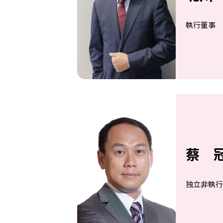
執行董事
蔡 
独立非執