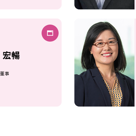
 宏暢
行董事