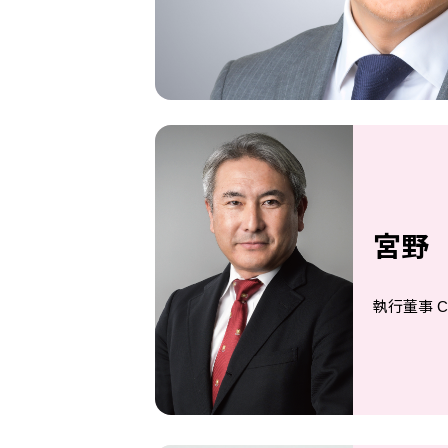
宮野
執行董事 C