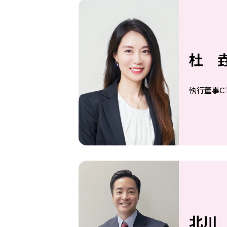
杜 
執行董事C
北川