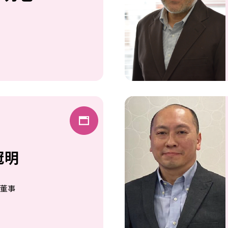
冠明
行董事