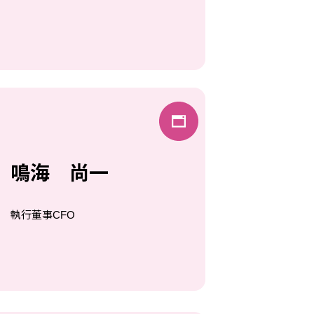
鳴海 尚一
執⾏董事CFO