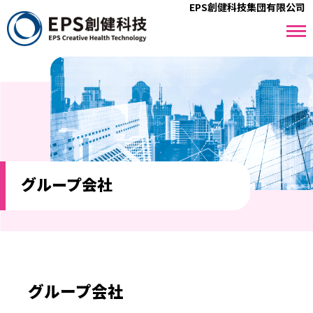
EPS創健科技集団有限公司
グループ会社
グループ会社