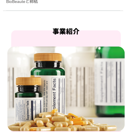
BioBeauteと締結
事業紹介